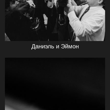
Даниэль и Эймон