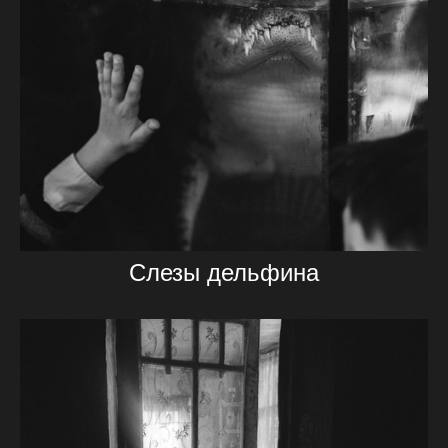
Слезы дельфина