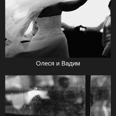
Олеся и Вадим